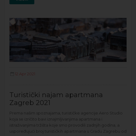
12 Apr 2021
Turistički najam apartmana
Zagreb 2021
Prema našim spoznajama, turističke agencije Aero Studio
koja se izričito bavi iznajmljivanjima apartmana i
istraživanjima tržišta koje smo provodili zadnjih godina, a
uspoređujući broj turističkih apartmana u Gradu Zagrebu od