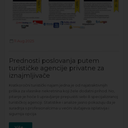
11 Aug 2025
Prednosti poslovanja putem
turističke agencije privatne za
iznajmljivače
Kratkoročni turistički najam jedna je od najatraktivnijih
prilika za vlasnike nekretnina koji žele dodatni prihod. No,
pitanje je hoće li upravljanje prepustiti sebi ili specijaliziranoj
turističkoj agenciji. Statistike i analize jasno pokazuju da je
suradnja s profesionalcima u većini slučajeva isplativija i
sigurnija opcija.
Više...