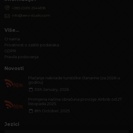
+385 (0)99 2544818
info@aero-studio.com
Više...
O nama
Privatnost o zaštiti podataka
GDPR
Pravila poslovanja
Novosti
Plaćanje naknade turističke članarine (za 2026-u
godinu)
10th January, 2026
Promjena načina obračuna provizije Airbnb od 27.
listopada 2025.
8th October, 2025
Jezici