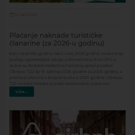
10 Jan 2026
Plaćanje naknade turističke
članarine (za 2026-u godinu)
Kao i za prošlu godinu, tako i ove, 2026 godine, osobe koje
pružaju ugostiteljske usluge u domaćinstvu ili na OPG-u
dužne su dostaviti nadležnoj Poreznoj upravi posebni
Obrazac TZ2 do 15. siječnja 2026. godine za 2026. godinu, a
prema podacima o broju kreveta iz 2025. godine. Obrazac
TZ2 možete trebate predati elektonskim sustavom.
Više...