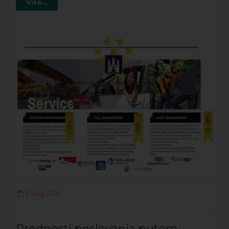
Više...
11 Aug 2025
Prednosti poslovanja putem