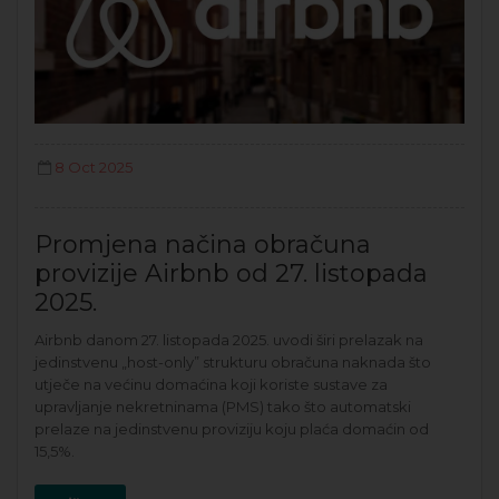
8 Oct 2025
Promjena načina obračuna
provizije Airbnb od 27. listopada
2025.
Airbnb danom 27. listopada 2025. uvodi širi prelazak na
jedinstvenu „host-only” strukturu obračuna naknada što
utječe na većinu domaćina koji koriste sustave za
upravljanje nekretninama (PMS) tako što automatski
prelaze na jedinstvenu proviziju koju plaća domaćin od
15,5%.