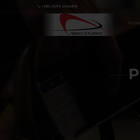
+385 (0)99 2544818
Poče
P