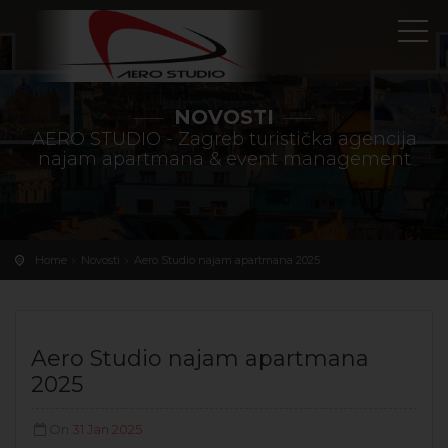
NOVOSTI
AERO STUDIO - Zagreb turistička agencija
najam apartmana & event management
Home
Novosti
Aero Studio najam apartmana 2025
Aero Studio najam apartmana
2025
On
31 Jan 2025