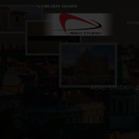
+385 (0)99 2544818
Poče
AERO STUDIO - Z