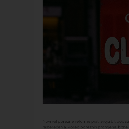
Novi val porezne reforme prati svoju bit dod
rasterećenja. Pored poreznih promjena, bitne 