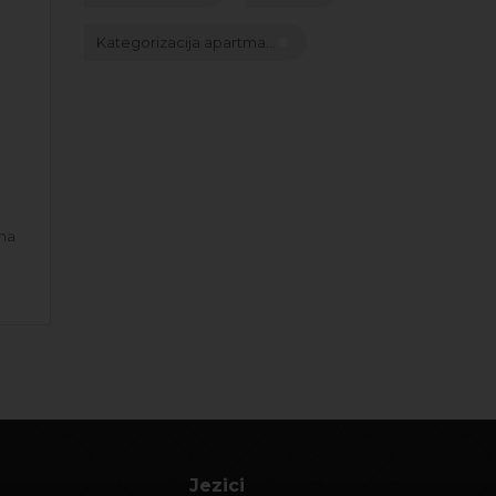
Kategorizacija apartma...
 na
Jezici